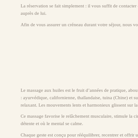
La réservation se fait simplement : il vous suffit de contacte
auprès de lui.
Afin de vous assurer un créneau durant votre séjour, nous 
Le massage aux huiles est le fruit d’années de pratique, about
: ayurvédique, californienne, thaïlandaise, tuina (Chine) et s
relaxant. Les mouvements lents et harmonieux glissent sur la p
Ce massage favorise le relâchement musculaire, stimule la cir
détente et où le mental se calme.
Chaque geste est conçu pour rééquilibrer, recentrer et offri