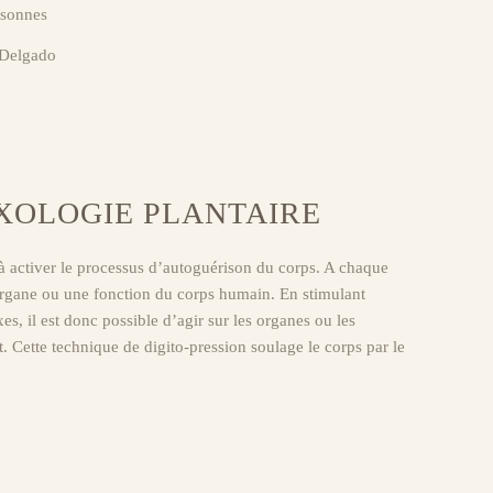
rsonnes
 Delgado
XOLOGIE PLANTAIRE
 à activer le processus d’autoguérison du corps. A chaque
rgane ou une fonction du corps humain. En stimulant
s, il est donc possible d’agir sur les organes ou les
t. Cette technique de digito-pression soulage le corps par le