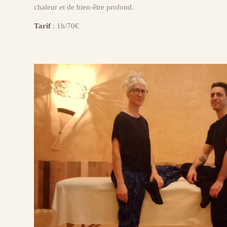
chaleur et de bien-être profond.
Tarif
: 1h/70€