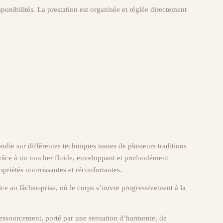
ponibilités. La prestation est organisée et réglée directement
ndie sur différentes techniques issues de plusieurs traditions
t grâce à un toucher fluide, enveloppant et profondément
priétés nourrissantes et réconfortantes.
ice au lâcher-prise, où le corps s’ouvre progressivement à la
ressourcement, porté par une sensation d’harmonie, de