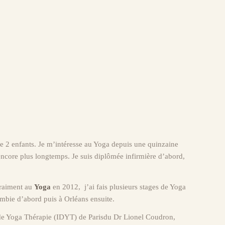
de 2 enfants. Je m’intéresse au Yoga depuis une quinzaine
encore plus longtemps. Je suis diplômée infirmière d’abord,
raiment au
Yoga
en 2012, j’ai fais plusieurs stages de Yoga
mbie d’abord puis à Orléans ensuite.
t de Yoga Thérapie (IDYT) de Parisdu Dr Lionel Coudron,