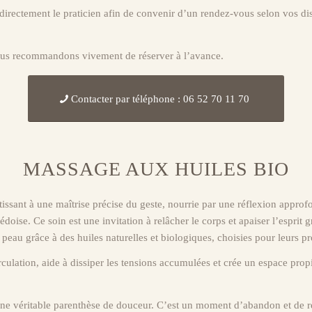
r directement le praticien afin de convenir d’un rendez-vous selon vos dis
vous recommandons vivement de réserver à l’avance.
Contacter par téléphone : 06 52 70 11 70
MASSAGE AUX HUILES BIO
issant à une maîtrise précise du geste, nourrie par une réflexion approfo
uédoise. Ce soin est une invitation à relâcher le corps et apaiser l’espri
eau grâce à des huiles naturelles et biologiques, choisies pour leurs pro
culation, aide à dissiper les tensions accumulées et crée un espace prop
r une véritable parenthèse de douceur. C’est un moment d’abandon et de 