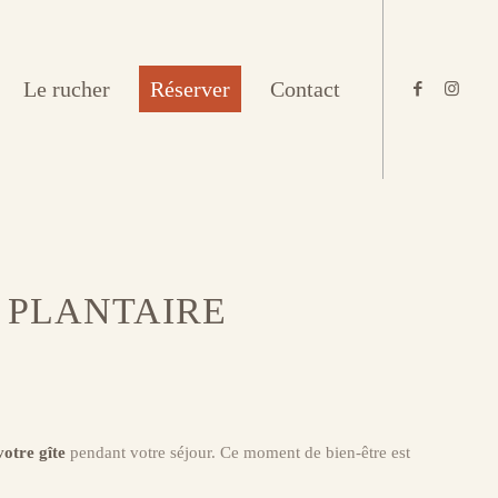
Le rucher
Réserver
Contact
 PLANTAIRE
votre gîte
pendant votre séjour. Ce moment de bien-être est