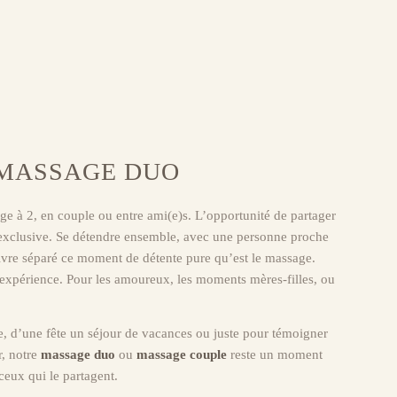
MASSAGE DUO
 à 2, en couple ou entre ami(e)s. L’opportunité de partager
 exclusive. Se détendre ensemble, avec une personne proche
vivre séparé ce moment de détente pure qu’est le massage.
e expérience. Pour les amoureux, les moments mères-filles, ou
e, d’une fête un séjour de vacances ou juste pour témoigner
r, notre
massage duo
ou
massage couple
reste un moment
ceux qui le partagent.