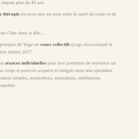
 depuis plus de 40 ans.
a thérapie
est pour moi un pont entre la santé du corps et de
our l’être dans la tête…
 pratique du Yoga en
cours collectifs
(yoga doux/adapté et
rieur depuis 2017.
 en
séances individuelles
pour leur permettre de retrouver un
ur corps et pouvoir acquérir et intégrer dans leur quotidien
stures simples, respirations, relaxations, méditations
ropathie.